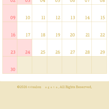
02
03
04
05
06
07
08
09
10
11
12
13
14
15
16
17
18
19
20
21
22
23
24
25
26
27
28
29
30
©2026
ｴｽﾃsalon ａｇａｔａ
. All Rights Reserved.